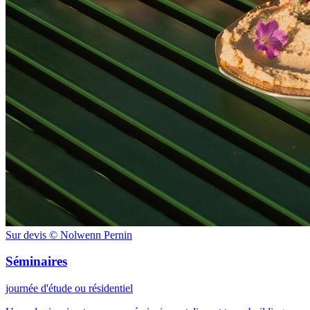
Sur devis
© Nolwenn Pernin
Séminaires
journée d'étude ou résidentiel