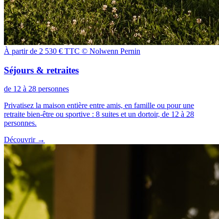
À partir de 2 530 € TTC
© Nolwenn Pernin
Séjours & retraites
de 12 à 28 personnes
Privatisez la maison entière entre amis, en famille ou pour une
retraite bien-être ou sportive : 8 suites et un dortoir, de 12 à 28
personnes.
Découvrir
→