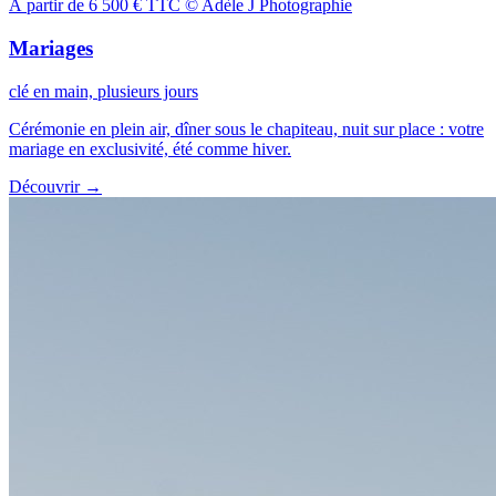
À partir de 6 500 € TTC
© Adèle J Photographie
Mariages
clé en main, plusieurs jours
Cérémonie en plein air, dîner sous le chapiteau, nuit sur place : votre
mariage en exclusivité, été comme hiver.
Découvrir
→