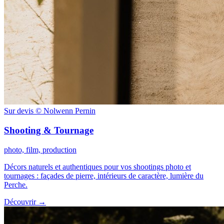
Sur devis
© Nolwenn Pernin
Shooting & Tournage
photo, film, production
Décors naturels et authentiques pour vos shootings photo et
tournages : façades de pierre, intérieurs de caractère, lumière du
Perche.
Découvrir
→