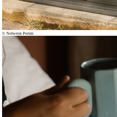
© Nolwenn Pernin